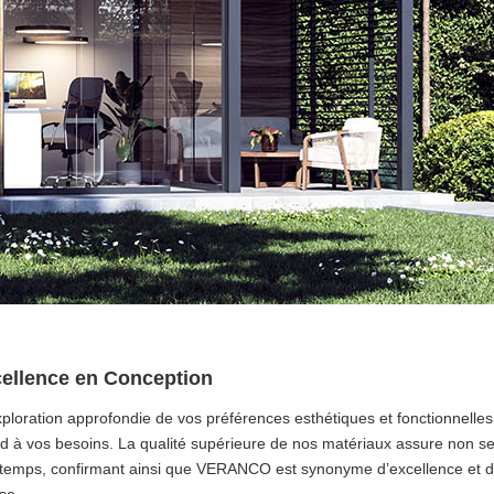
cellence en Conception
ploration approfondie de vos préférences esthétiques et fonctionnelles
ond à vos besoins. La qualité supérieure de nos matériaux assure non s
 temps, confirmant ainsi que VERANCO est synonyme d’excellence et de f
se.