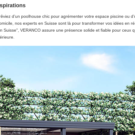
spirations
 rêviez d’un poolhouse chic pour agrémenter votre espace piscine ou d’
domicile, nos experts en Suisse sont là pour transformer vos idées en ré
 en Suisse", VERANCO assure une présence solide et fiable pour ceux qu
érieure.