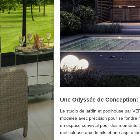
Une Odyssée de Conception: d
Le studio de jardin et poolhouse par VE
modelée avec précision pour se fondre h
un espace convivial pour des moments pr
méticuleuse aux détails et une aspiration