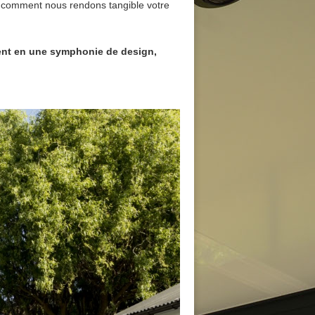
z comment nous rendons tangible votre
nent en une symphonie de design,