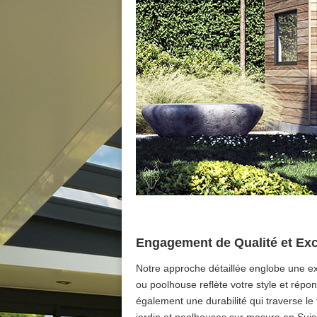
Engagement de Qualité et Ex
Notre approche détaillée englobe une ex
ou poolhouse reflète votre style et rép
également une durabilité qui traverse le
jardin et poolhouses sur mesure en Suis