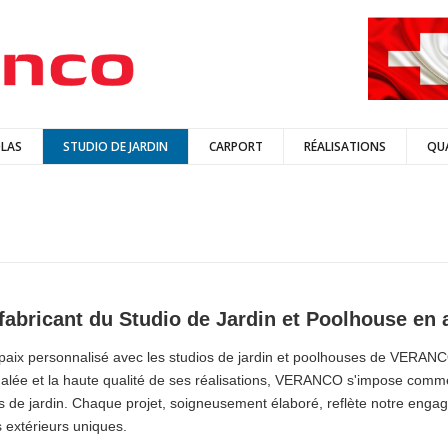
LAS
STUDIO DE JARDIN
CARPORT
RÉALISATIONS
QU
bricant du Studio de Jardin et Poolhouse en
 paix personnalisé avec les studios de jardin et poolhouses de VERANC
galée et la haute qualité de ses réalisations, VERANCO s'impose comme
de jardin. Chaque projet, soigneusement élaboré, reflète notre engagem
 extérieurs uniques.