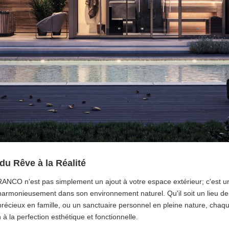
u Rêve à la Réalité
RANCO n'est pas simplement un ajout à votre espace extérieur; c'est u
armonieusement dans son environnement naturel. Qu'il soit un lieu de 
écieux en famille, ou un sanctuaire personnel en pleine nature, chaq
 à la perfection esthétique et fonctionnelle.